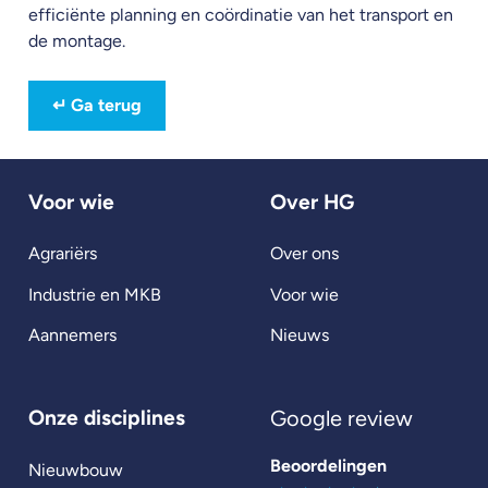
efficiënte planning en coördinatie van het transport en
de montage.
↵
Ga terug
Voor wie
Over HG
Agrariërs
Over ons
Industrie en MKB
Voor wie
Aannemers
Nieuws
Onze disciplines
Google review
Beoordelingen
Nieuwbouw