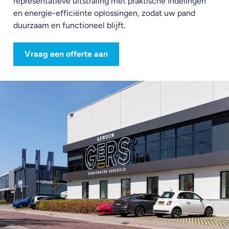
representatieve uitstraling met praktische indelingen
en energie-efficiënte oplossingen, zodat uw pand
duurzaam en functioneel blijft.
Vraag een offerte aan