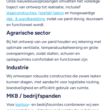
Onze nieuwbouwoplossingen omvatten het volledige
traject van ontwerp tot realisatie, inclusief
staalconstructies
,
(prefab) beton
en hoogwaardige
dak- & wandbeplating
, zodat uw pand stevig, duurzaam
en functioneel wordt.
Agrarische sector
Bij het ontwerp van uw pand houden wij rekening met
optimale ventilatie, temperatuurbeheersing en grote
overspanningen, zodat stallen, schuren en
opslagruimtes comfortabel en functioneel zijn.
Industrie
Wij ontwerpen robuuste constructies die zware lasten
kunnen dragen, met aandacht voor logistieke routing,
brandveiligheid en efficiënt gebruik van ruimte.
MKB / bedrijfspanden
Voor
kantoor
- en bedrijfsruimtes combineren wij een