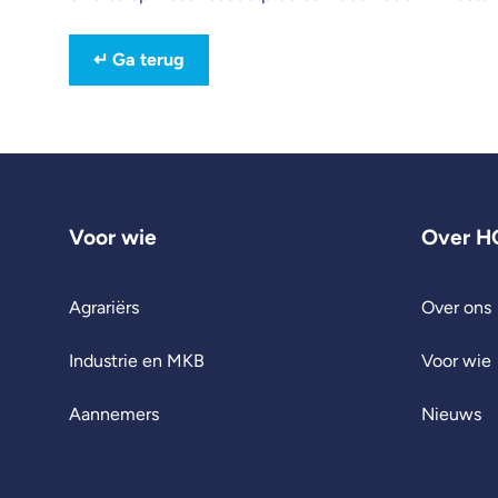
↵
Ga terug
Voor wie
Over H
Agrariërs
Over ons
Industrie en MKB
Voor wie
Aannemers
Nieuws