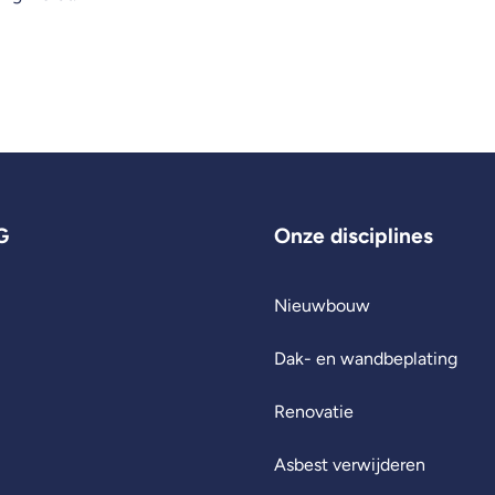
G
Onze disciplines
Nieuwbouw
Dak- en wandbeplating
Renovatie
Asbest verwijderen