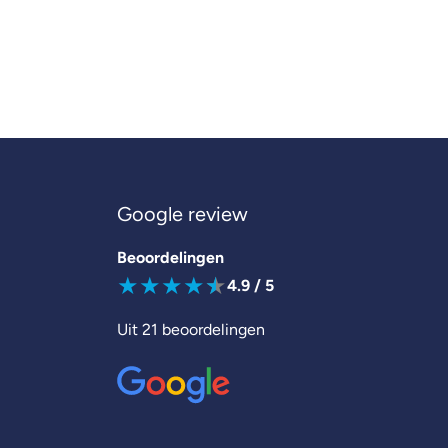
Google review
Beoordelingen
★
★
★
★
★
4.9
/ 5
Uit
21
beoordelingen