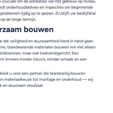
n cruciaal om de prestaties van het gebouw op niveau
edt onderhoudsadvies en inspecties om beginnende
problemen tijdig op te sporen. Zo blijft uw bedrijfshal
op de lange termijn.
uurzaam bouwen
 dat veiligheid en duurzaamheid hand in hand gaan.
ame, brandwerende materialen bouwen we niet alleen
heidsnormen, maar ook toekomstgericht. Een
nt immers minder risico’s, minder schade en een
est u voor een partner die brandveilig bouwen
 en materiaalkeuze tot montage en onderhoud — wij
rk en duurzaam resultaat.