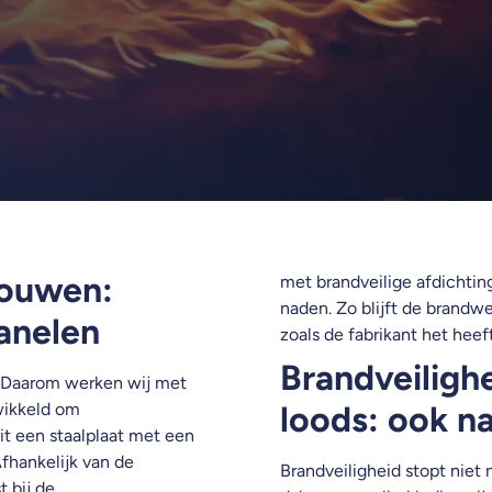
bouwen:
met brandveilige afdichtin
naden. Zo blijft de brand
anelen
zoals de fabrikant het heef
Brandveilighe
l. Daarom werken wij met
wikkeld om
loods: ook n
it een staalplaat met een
fhankelijk van de
Brandveiligheid stopt niet
t bij de