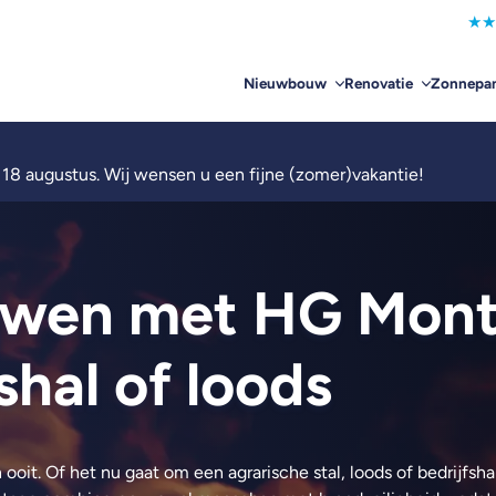
★
★
Nieuwbouw
Renovatie
Zonnepan
 18 augustus. Wij wensen u een fijne (zomer)vakantie!
uwen met HG Mont
shal of loods
ooit. Of het nu gaat om een agrarische stal, loods of bedrijfsha