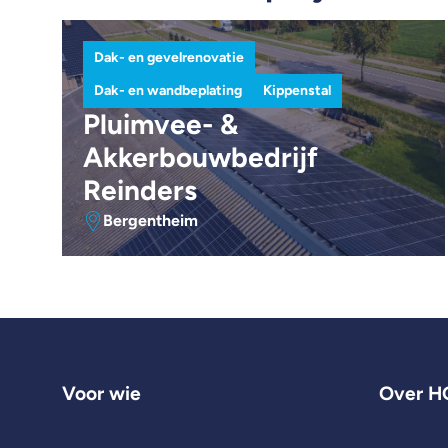
Dak- en gevelrenovatie
Dak- en wandbeplating
Kippenstal
Pluimvee- &
Akkerbouwbedrijf
Reinders
Bergentheim
Voor wie
Over H