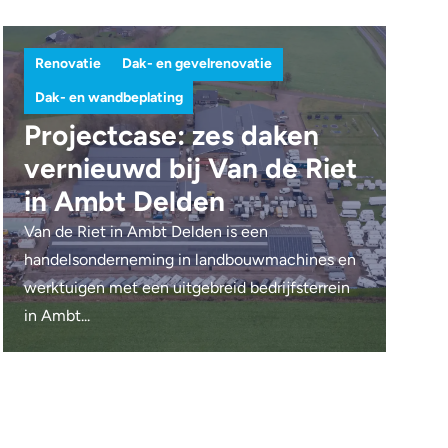
Renovatie
Dak- en gevelrenovatie
Dak- en wandbeplating
Projectcase: zes daken
vernieuwd bij Van de Riet
in Ambt Delden
Van de Riet in Ambt Delden is een
handelsonderneming in landbouwmachines en
werktuigen met een uitgebreid bedrijfsterrein
in Ambt...