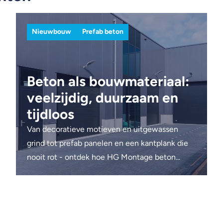
Nieuwbouw
Prefab beton
Beton als bouwmateriaal:
veelzijdig, duurzaam en
tijdloos
Van decoratieve motieven en uitgewassen
grind tot prefab panelen en een kantplank die
nooit rot - ontdek hoe HG Montage beton...