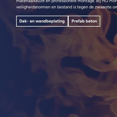
materiaalkeuze en professionele montage. Bij HG Mo
veiligheidsnormen en bestand is tegen de zwaarste o
Dak- en wandbeplating
Prefab beton