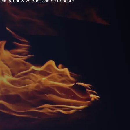
 elk gebouw voldoet aan de hoogste