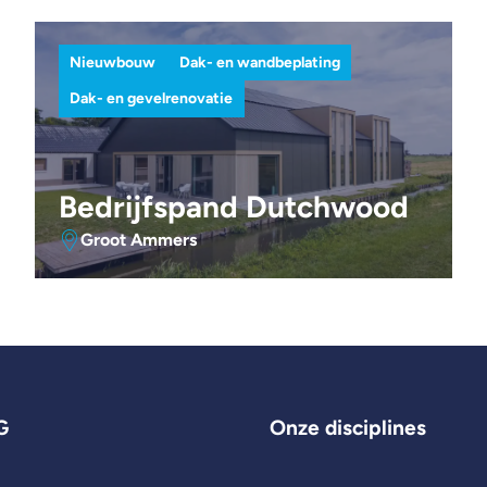
Nieuwbouw
Dak- en wandbeplating
Dak- en gevelrenovatie
Bedrijfspand Dutchwood
Groot Ammers
G
Onze disciplines