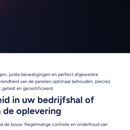
gen, juiste bevestigingen en perfect afgewerkte
werendheid van de panelen optimaal behouden, precies
t getest en gecertificeerd.
id in uw bedrijfshal of
a de oplevering
 na de bouw. Regelmatige controle en onderhoud van