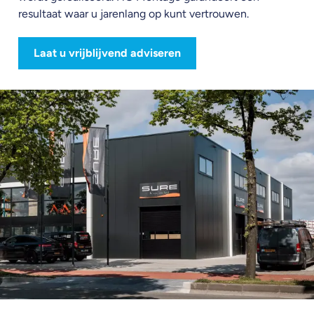
resultaat waar u jarenlang op kunt vertrouwen.
Laat u vrijblijvend adviseren