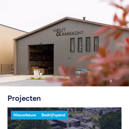
Projecten
Nieuwbouw
Bedrijfspand