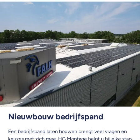
Nieuwbouw bedrijfspand
Een bedrijfspand laten bouwen brengt veel vragen en
keuzes met zich mee. HG Montage helpt u bij elke stap