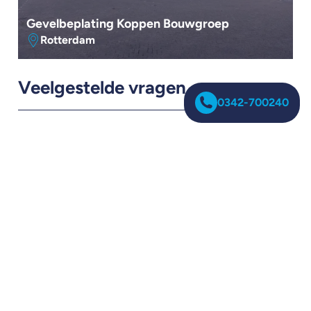
Gevelbeplating Koppen Bouwgroep
Rotterdam
Veelgestelde vragen
0342-700240
Wat kost de nieuwbouw van een
bedrijfspand?