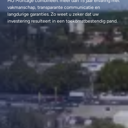
HG Montage combineert meer dan 15 jaar ervaring met
vakmanschap, transparante communicatie en
langdurige garanties. Zo weet u zeker dat uw
investering resulteert in een toekomstbestendig pand.