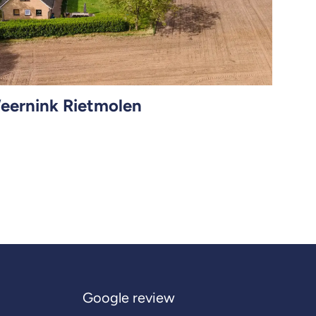
eernink Rietmolen
Google review