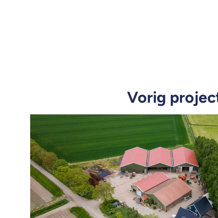
Vorig projec