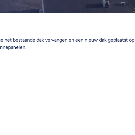
ge het bestaande dak vervangen en een nieuw dak geplaatst o
onnepanelen.