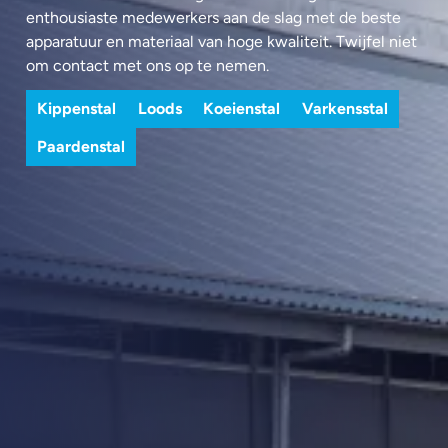
enthousiaste medewerkers aan de slag met de beste
apparatuur en materiaal van hoge kwaliteit. Twijfel niet
om contact met ons op te nemen.
Kippenstal
Loods
Koeienstal
Varkensstal
Paardenstal