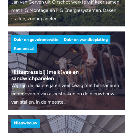
Jan van Gerven uit Oirschot werkte vijf keer samen
met HG Montage en HG Energiesystemen. Daken,
stallen, zonnepanelen,...
Dak- en gevelrenovatie
Dak- en wandbeplating
Koeienstal
Hittestress bij (melk)vee en
sandwichpanelen
Wij zijn de laatste jaren veel bezig met het saneren
en renoveren van asbestdaken en de nieuwbouw
van stallen. In de meeste...
Nieuwbouw