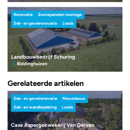
Renovatie
Zonnepanelen montage
Dak- en gevelrenovatie
Loods
Landbouwbedrijf Schuring
Biddinghuizen
Gerelateerde artikelen
Dak- en gevelrenovatie
Nieuwbouw
Dak- en wandbeplating
Loods
Case Aspergekwekerij Van Gerven